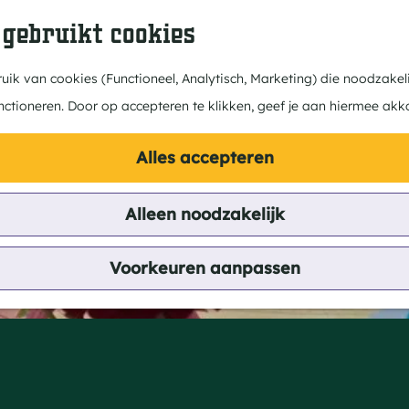
 gebruikt cookies
ik van cookies (Functioneel, Analytisch, Marketing) die noodzakeli
nctioneren. Door op accepteren te klikken, geef je aan hiermee akk
Alles accepteren
Alleen noodzakelijk
j het Groene Goud
Voorkeuren aanpassen