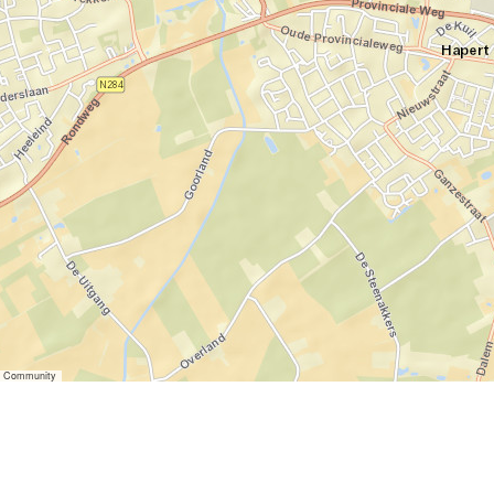
er Community