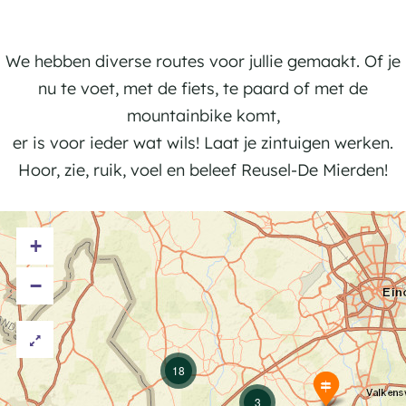
e
s
a
P
n
e
r
l
n
d
a
We hebben diverse routes voor jullie gemaakt. Of je
r
n
nu te voet, met de fiets, te paard of met de
i
j
mountainbike komt,
j
e
er is voor ieder wat wils! Laat je zintuigen werken.
d
b
Hoor, zie, ruik, voel en beleef Reusel-De Mierden!
e
e
n
z
+
o
e
−
k
18
S
n
3