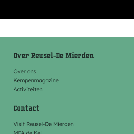
Over Reusel-De Mierden
Over ons
Kempenmagazine
Activiteiten
Contact
Visit Reusel-De Mierden
MFA de Kei