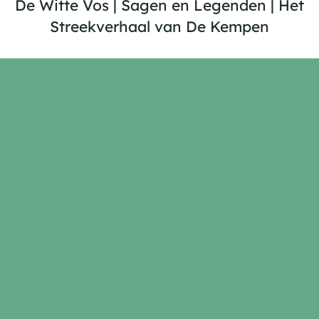
De Witte Vos | Sagen en Legenden | Het
Streekverhaal van De Kempen