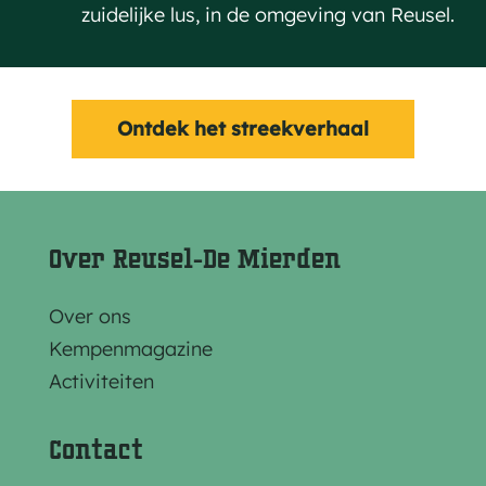
zuidelijke lus, in de omgeving van Reusel.
Ontdek het streekverhaal
Over Reusel-De Mierden
Over ons
Kempenmagazine
Activiteiten
Contact