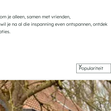
 om je alleen, samen met vrienden,
n wil je na al die inspanning even ontspannen, ontdek
ties.