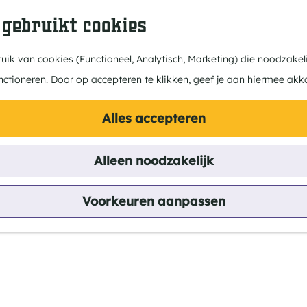
 gebruikt cookies
ik van cookies (Functioneel, Analytisch, Marketing) die noodzakeli
nctioneren. Door op accepteren te klikken, geef je aan hiermee akk
Alles accepteren
Alleen noodzakelijk
Voorkeuren aanpassen