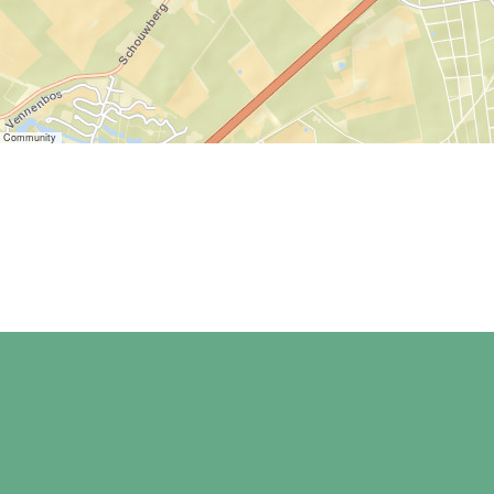
er Community