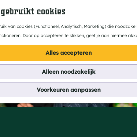
 gebruikt cookies
ik van cookies (Functioneel, Analytisch, Marketing) die noodzakeli
nctioneren. Door op accepteren te klikken, geef je aan hiermee akk
Alles accepteren
Alleen noodzakelijk
oiberg
Voorkeuren aanpassen