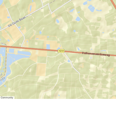
er Community