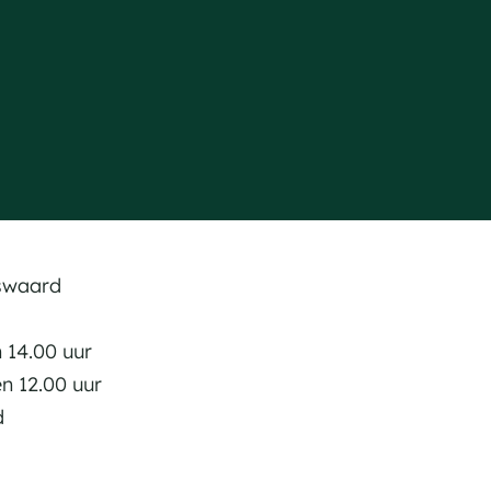
swaard
n 14.00 uur
en 12.00 uur
d