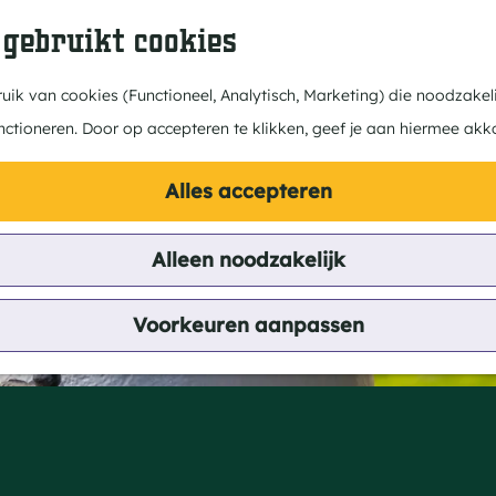
 gebruikt cookies
ik van cookies (Functioneel, Analytisch, Marketing) die noodzakeli
nctioneren. Door op accepteren te klikken, geef je aan hiermee akk
Alles accepteren
Alleen noodzakelijk
ing vanuit Valkens
Voorkeuren aanpassen