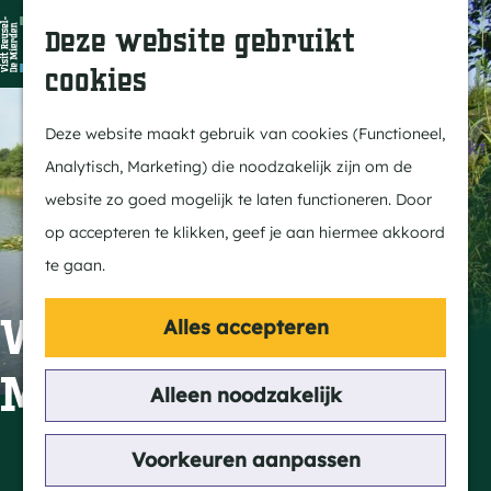
Dit is Reusel
Z
K
Deze website gebruikt
In de regio
o
a
M
cookies
Met kids
e
a
e
G
Buitenleven
k
r
n
a
Deze website maakt gebruik van cookies (Functioneel,
Winkelen & Weekmarkt
e
t
u
n
Analytisch, Marketing) die noodzakelijk zijn om de
n
a
website zo goed mogelijk te laten functioneren. Door
Actief
a
op accepteren te klikken, geef je aan hiermee akkoord
Fietsen
r
te gaan.
Wandelen
d
Paardrijden
e
Visvijver
Alles accepteren
Routes
h
Molenheide
MTB
o
Alleen noodzakelijk
m
Cultuur
e
Contact
Voorkeuren aanpassen
Streekverhaal
p
Molenheide