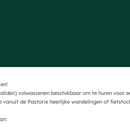
ien!
validen) volwassenen beschikbaar om te huren voor ee
 vanuit de Pastorie heerlijke wandelingen of fietsto
an: