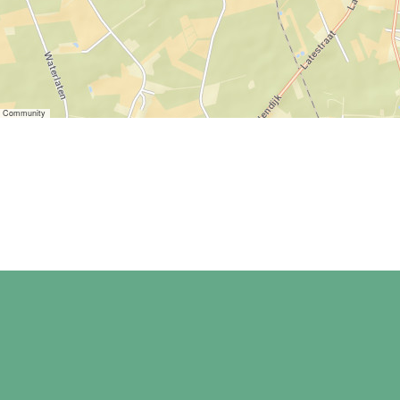
er Community