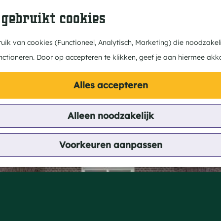
 gebruikt cookies
ik van cookies (Functioneel, Analytisch, Marketing) die noodzakeli
nctioneren. Door op accepteren te klikken, geef je aan hiermee akk
Alles accepteren
Alleen noodzakelijk
e Mierde
Voorkeuren aanpassen