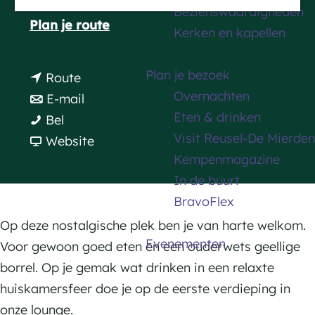
5541 CX Reusel
Bezienswaardigheden
a
n
Plan je route
Kerken en kapellen
g
a
e
a
Plan je bezoek
n
Route
r
Overnachten
a
n
E-mail
T
Eten & drinken
T
a
a
Bel
h
Visit Reusel-De Mierden
h
r
a
v
Website
e
Kempenmagazine
e
T
r
a
V
In de buurt
V
h
T
n
i
BravoFlex
i
e
h
T
n
n
V
e
h
Op deze nostalgische plek ben je van harte welkom.
t
Evenementen
t
i
V
e
Voor gewoon goed eten en een ouderwets geellige
a
a
n
i
V
borrel. Op je gemak wat drinken in een relaxte
g
g
t
n
i
huiskamersfeer doe je op de eerste verdieping in
e
e
a
t
n
onze lounge.