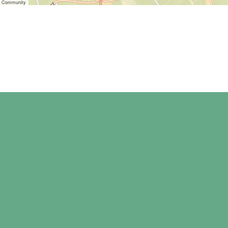
er Community