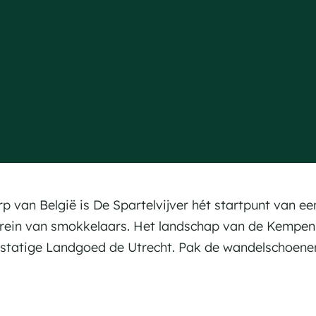
 van België is De Spartelvijver hét startpunt van e
rrein van smokkelaars. Het landschap van de Kempen 
 statige Landgoed de Utrecht. Pak de wandelschoenen