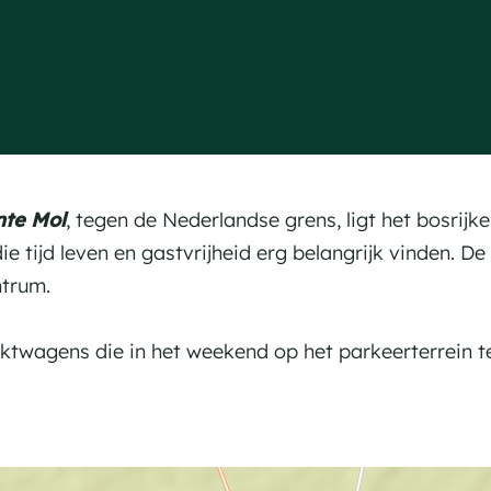
te Mol
, tegen de Nederlandse grens, ligt het bosrijke
die tijd leven en gastvrijheid erg belangrijk vinden. 
ntrum.
wagens die in het weekend op het parkeerterrein te v