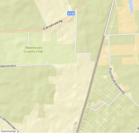
er Community