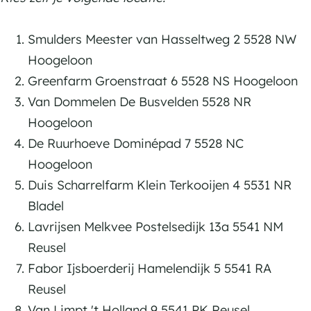
Smulders Meester van Hasseltweg 2 5528 NW
Hoogeloon
Greenfarm Groenstraat 6 5528 NS Hoogeloon
Van Dommelen De Busvelden 5528 NR
Hoogeloon
De Ruurhoeve Dominépad 7 5528 NC
Hoogeloon
Duis Scharrelfarm Klein Terkooijen 4 5531 NR
Bladel
Lavrijsen Melkvee Postelsedijk 13a 5541 NM
Reusel
Fabor Ijsboerderij Hamelendijk 5 5541 RA
Reusel
Van Limpt 't Holland 9 5541 PK Reusel