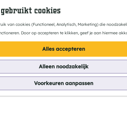
 gebruikt cookies
ik van cookies (Functioneel, Analytisch, Marketing) die noodzakeli
nctioneren. Door op accepteren te klikken, geef je aan hiermee akk
Alles accepteren
Alleen noodzakelijk
Voorkeuren aanpassen