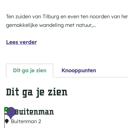
Ten zuiden van Tilburg en even ten noorden van he
gemakkelijke wandeling met natuur,…
Lees verder
Dit ga je zien
Knooppunten
Dit ga je zien
De Buitenman
1
Buitenman 2