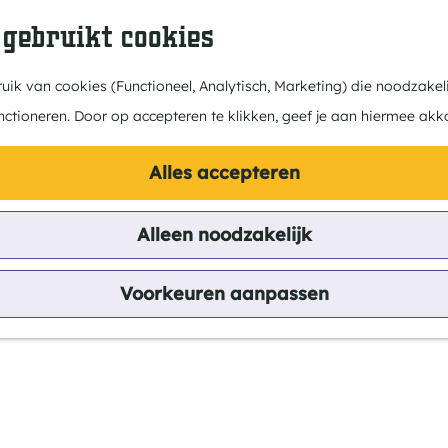
 gebruikt cookies
ik van cookies (Functioneel, Analytisch, Marketing) die noodzakeli
nctioneren. Door op accepteren te klikken, geef je aan hiermee akk
Alles accepteren
Alleen noodzakelijk
Voorkeuren aanpassen